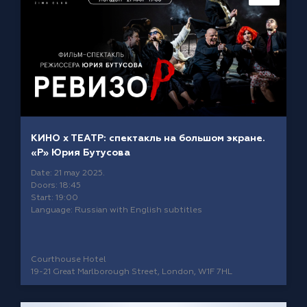
КИНО х ТЕАТР: спектакль на большом экране.
«Р» Юрия Бутусова
Date: 21 may 2025.
Doors: 18:45
Start: 19:00
Language: Russian with English subtitles
Courthouse Hotel
19-21 Great Marlborough Street, London, W1F 7HL