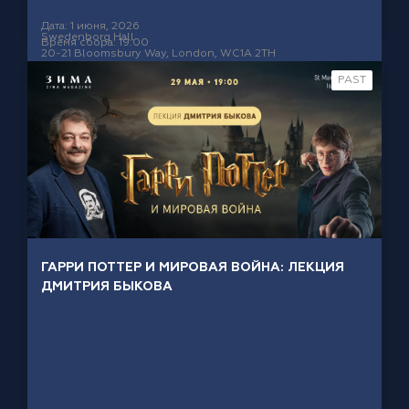
Дата: 1 июня, 2026
Swedenborg Hall
Время сбора: 19:00
20-21 Bloomsbury Way, London, WC1A 2TH
PAST
ГАРРИ ПОТТЕР И МИРОВАЯ ВОЙНА: ЛЕКЦИЯ
ДМИТРИЯ БЫКОВА