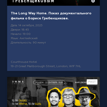
The Long Way Home. Показ документального
фильма о Борисе Гребенщикове.
Дата: 14 октября, 2025
Двери: 18:45
Начало: 19:00
Язык: Английский
Длительность: 90 минут
Courthouse Hotel
19-21 Great Marlborough Street, London, W1F 7HL
PAST