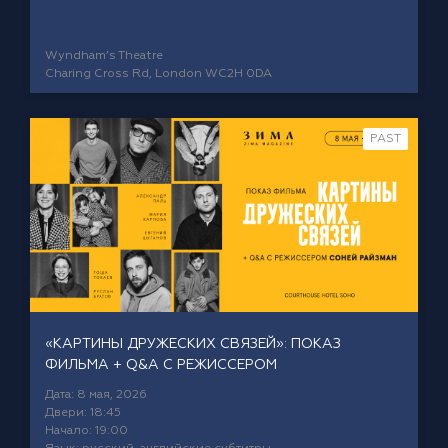
Wyndham’s Theatre
Charing Cross Rd, London WC2H 0DA
PAST
«КАРТИНЫ ДРУЖЕСКИХ СВЯЗЕЙ»: ПОКАЗ
ФИЛЬМА + Q&A C РЕЖИССЕРОМ
Дата: 8 мая, 2026
Двери: 18:45
Начало: 19:00