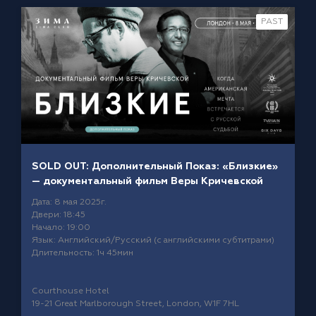
PAST
SOLD OUT: Дополнительный Показ: «Близкие»
— документальный фильм Веры Кричевской
Дата: 8 мая 2025г.
Двери: 18:45
Начало: 19:00
Язык: Английский/Русский (с английскими субтитрами)
Длительность: 1ч 45мин
Courthouse Hotel
19-21 Great Marlborough Street, London, W1F 7HL