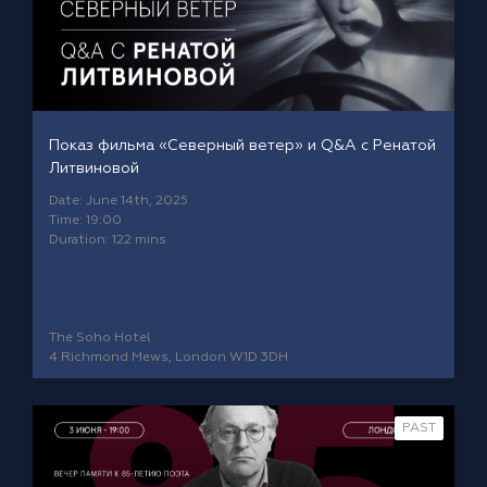
Показ фильма «Северный ветер» и Q&A c Ренатой
Литвиновой
Date: June 14th, 2025
Time: 19:00
Duration: 122 mins
The Soho Hotel
4 Richmond Mews, London W1D 3DH
PAST