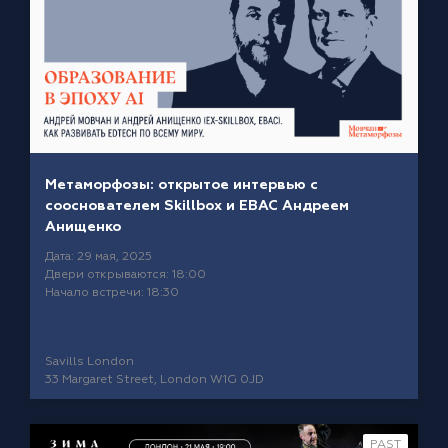
Метаморфозы: открытое интервью с
сооснователем Skillbox и EBAC Андреем
Анищенко
Дата: 29 мая, 2025
Двери открываются: 18:00
Начало встречи: 18:30
Savills London
33 Margaret Street, London W1G 0JD
PAST