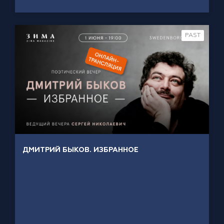
PAST
ДМИТРИЙ БЫКОВ. ИЗБРАННОЕ