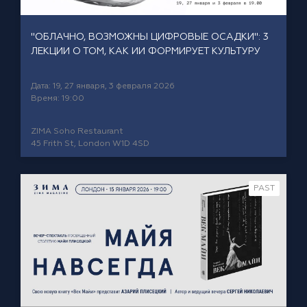
"ОБЛАЧНО, ВОЗМОЖНЫ ЦИФРОВЫЕ ОСАДКИ": 3
ЛЕКЦИИ О ТОМ, КАК ИИ ФОРМИРУЕТ КУЛЬТУРУ
Дата: 19, 27 января, 3 февраля 2026
Время: 19:00
ZIMA Soho Restaurant
45 Frith St, London W1D 4SD
PAST