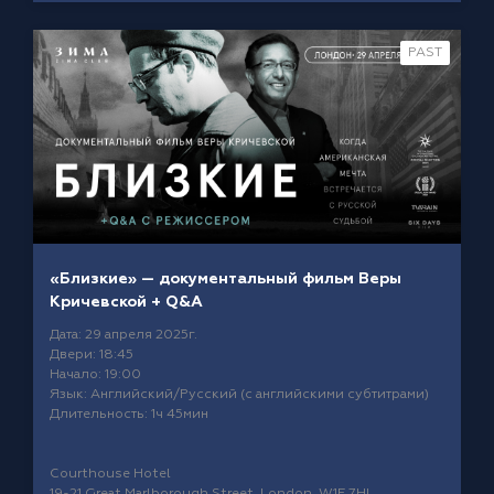
PAST
«Близкие» — документальный фильм Веры
Кричевской + Q&A
Дата: 29 апреля 2025г.
Двери: 18:45
Начало: 19:00
Язык: Английский/Русский (с английскими субтитрами)
Длительность: 1ч 45мин
Courthouse Hotel