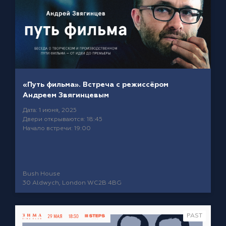
«Путь фильма». Встреча с режиссёром
Андреем Звягинцевым
Дата: 1 июня, 2025
Двери открываются: 18:45
Начало встречи: 19:00
Bush House
30 Aldwych, London WC2B 4BG
PAST