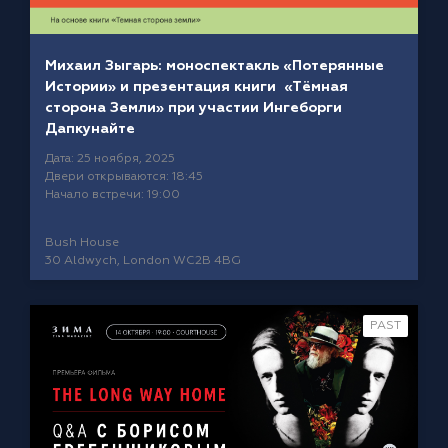
Михаил Зыгарь: моноспектакль «Потерянные
Истории» и презентация книги «Тёмная
сторона Земли» при участии Ингеборги
Дапкунайте
Дата: 25 ноября, 2025
Двери открываются: 18:45
Начало встречи: 19:00
Bush House
30 Aldwych, London WC2B 4BG
PAST