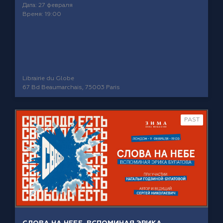
Дата: 27 февраля
Время: 19:00
Librairie du Globe
67 Bd Beaumarchais, 75003 Paris
PAST