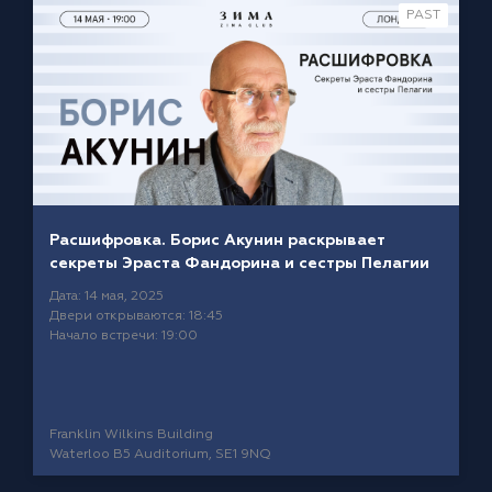
PAST
Расшифровка. Борис Акунин раскрывает
секреты Эраста Фандорина и сестры Пелагии
Дата: 14 мая, 2025
Двери открываются: 18:45
Начало встречи: 19:00
Franklin Wilkins Building
Waterloo B5 Auditorium, SE1 9NQ