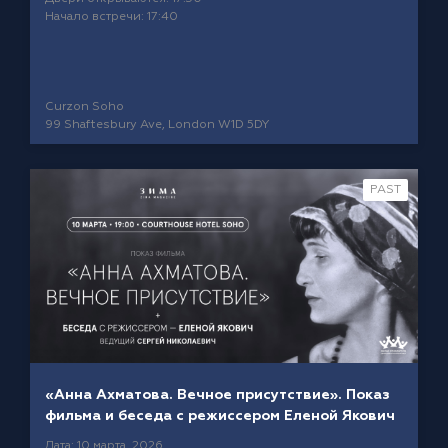
Начало встречи: 17:40
Curzon Soho
99 Shaftesbury Ave, London W1D 5DY
PAST
«Анна Ахматова. Вечное присутствие». Показ
фильма и беседа с режиссером Еленой Якович
Дата: 10 марта, 2026