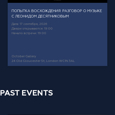
ПОПЫТКА ВОСХОЖДЕНИЯ: РАЗГОВОР О МУЗЫКЕ
С ЛЕОНИДОМ ДЕСЯТНИКОВЫМ
Дата: 17 сентября, 2026
Двери открываются: 19:00
Начало встречи: 19:00
October Gallery
24 Old Gloucester St, London WC1N 3AL
PAST EVENTS