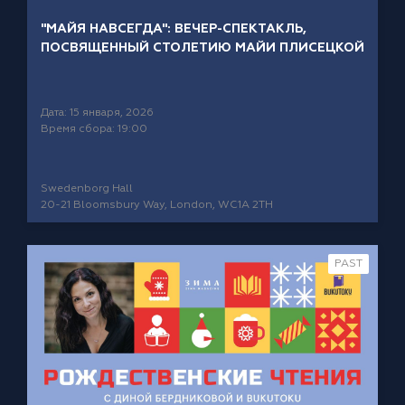
"МАЙЯ НАВСЕГДА": ВЕЧЕР-СПЕКТАКЛЬ,
ПОСВЯЩЕННЫЙ СТОЛЕТИЮ МАЙИ ПЛИСЕЦКОЙ
Дата: 15 января, 2026
Время сбора: 19:00
Swedenborg Hall
20-21 Bloomsbury Way, London, WC1A 2TH
PAST