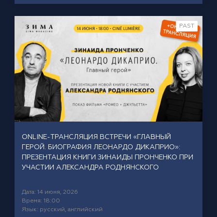
PAST
ONLINE-ТРАНСЛЯЦИЯ ВСТРЕЧИ «ГЛАВНЫЙ
ГЕРОЙ. БИОГРАФИЯ ЛЕОНАРДО ДИКАПРИО»:
ПРЕЗЕНТАЦИЯ КНИГИ ЗИНАИДЫ ПРОНЧЕНКО ПРИ
УЧАСТИИ АЛЕКСАНДРА РОДНЯНСКОГО
Дата: 14 июня, 2026
Время: 18:00
Язык: русский, английский