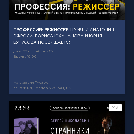
ПРОФЕССИЯ: РЕЖИССЕР.
ПАМЯТИ АНАТОЛИЯ
ЭФРОСА, БОРИСА ЮХАНАНОВА И ЮРИЯ
БУТУСОВА ПОСВЯЩАЕТСЯ
Дата: 22 сентября, 2025
Время: 19:00
Marylebone Theatre
35 Park Rd, London NW1 6XT, UK
PAST