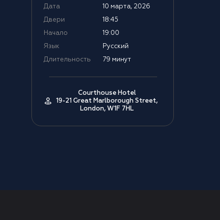
Дата
10 марта, 2026
Двери
18:45
Начало
19:00
Язык
Русский
Длительность
79 минут
Courthouse Hotel
19-21 Great Marlborough Street,
London, W1F 7HL