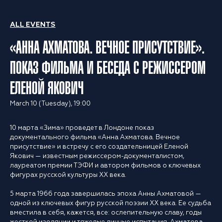
ALL EVENTS
«АННА АХМАТОВА. ВЕЧНОЕ ПРИСУТСТВИЕ».
ПОКАЗ ФИЛЬМА И БЕСЕДА С РЕЖИССЕРОМ
ЕЛЕНОЙ ЯКОВИЧ
March 10 (Tuesday), 19:00
10 марта «Зима» проведет в Лондоне показ
документального фильма «Анна Ахматова. Вечное
присутствие» и встречу с его создательницей Еленой
Якович — известным режиссером-документалистом,
лауреатом премии ТЭФИ и автором фильмов о ключевых
фигурах русской культуры XX века.
5 марта 1966 года завершилась эпоха Анны Ахматовой —
одной из ключевых фигур русской поэзии XX века. Ее судьба
вместила в себя, кажется, все: ослепительную славу, годы