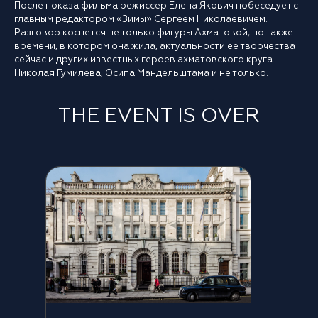
После показа фильма режиссер Елена Якович побеседует с
главным редактором «Зимы» Сергеем Николаевичем.
Разговор коснется не только фигуры Ахматовой, но также
времени, в котором она жила, актуальности ее творчества
сейчас и других известных героев ахматовского круга —
Николая Гумилева, Осипа Мандельштама и не только.
THE EVENT IS OVER