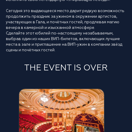
Сегодня это выдающееся место дарит редкую возможность
продолжить праздник за ужином в окружении артистов,
участвующих в Гала, и почётных гостей, продлевая магию
вечера в камерной и изысканной атмосфере.
Сделайте этот юбилей по-настоящему незабываемым,
выбрав один из наших ВИП-билетов, включающих лучшие
места в зале и приглашение на ВИП-ужин в компании звёзд
сцены и почётных гостей.
THE EVENT IS OVER