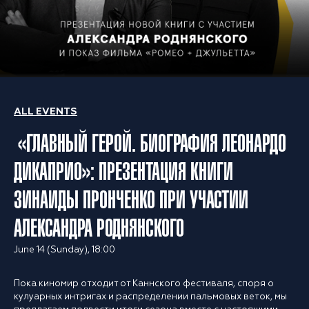
ALL EVENTS
«ГЛАВНЫЙ ГЕРОЙ. БИОГРАФИЯ ЛЕОНАРДО
ДИКАПРИО»: ПРЕЗЕНТАЦИЯ КНИГИ
ЗИНАИДЫ ПРОНЧЕНКО ПРИ УЧАСТИИ
АЛЕКСАНДРА РОДНЯНСКОГО
June 14 (Sunday), 18:00
Пока киномир отходит от Каннского фестиваля, споря о
кулуарных интригах и распределении пальмовых веток, мы