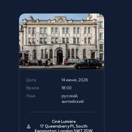
Дата
14 июня, 2026
Время
18:00
Язык
русский,
английский
Ciné Lumière
17 Queensberry Pl, South
Kensington, London SW7 2DW