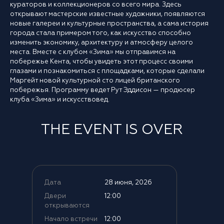
кураторов и коллекционеров со всего мира. Здесь
открывают мастерские известные художники, появляются
новые галереи и культурные пространства, а сама история
города стала примером того, как искусство способно
изменить экономику, архитектуру и атмосферу целого
места. Вместе с клубом «Зима» мы отправимся на
побережье Кента, чтобы увидеть этот процесс своими
глазами и познакомиться с площадками, которые сделали
Маргейт новой культурной сто лицей британского
побережья. Программу ведет Рут Эддисон — продюсер
клуба «Зима» и искусствовед.
THE EVENT IS OVER
Дата
28 июня, 2026
Двери
12:00
открываются
Начало встречи
12:00