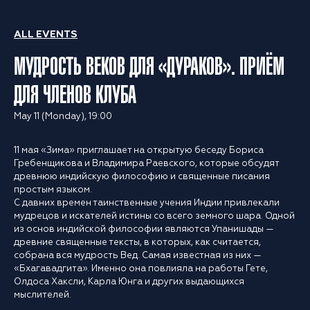
ALL EVENTS
МУДРОСТЬ ВЕКОВ ДЛЯ «ДУРАКОВ». ПРИЁМ
ДЛЯ ЧЛЕНОВ КЛУБА
May 11 (Monday), 19:00
11 мая «Зима» приглашает на открытую беседу Бориса
Гребенщикова и Владимира Раевского, которые обсудят
древнюю индийскую философию и священные писания
простым языком.
С давних времен таинственные учения Индии привлекали
мудрецов и искателей истины со всего земного шара. Одной
из основ индийской философии являются Упанишады —
древние священные тексты, в которых, как считается,
собрана вся мудрость Вед. Самая известная из них —
«Бхагавадгита». Именно она повлияла на работы Гете,
Олдоса Хаксли, Карла Юнга и других выдающихся
мыслителей.