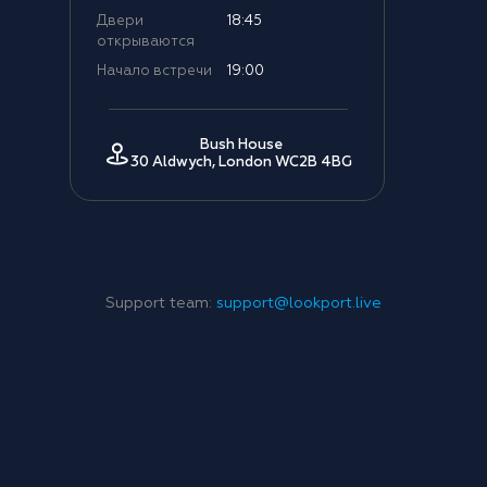
Двери
18:45
открываются
Начало встречи
19:00
Bush House
30 Aldwych, London WC2B 4BG
Support team:
support@lookport.live