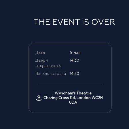
THE EVENT IS OVER
Дата
9 мая
Двери
14:30
открываются
Начало встречи
14:30
Wyndham’s Theatre
Charing Cross Rd, London WC2H
0DA