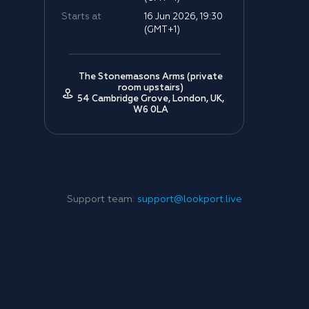
Starts at
16 Jun 2026, 19:30
(GMT+1)
The Stonemasons Arms (private
room upstairs)
54 Cambridge Grove, London, UK,
W6 0LA
Support team:
support@lookport.live