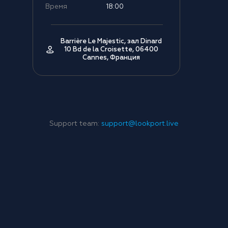
Время
18:00
Barrière Le Majestic, зал Dinard
10 Bd de la Croisette, 06400
Cannes, Франция
Support team:
support@lookport.live