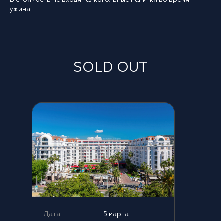
В стоимость не входят алкогольные напитки во время
ужина.
SOLD OUT
Дата
5 марта